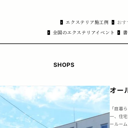
エクステリア施工例
おす
全国のエクステリアイベント
書
SHOPS
オール
「庭暮ら
一、住宅
ールーム