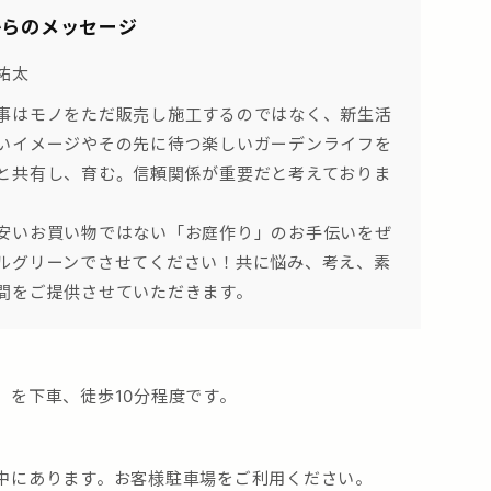
からのメッセージ
祐太
事はモノをただ販売し施工するのではなく、新生活
いイメージやその先に待つ楽しいガーデンライフを
と共有し、育む。信頼関係が重要だと考えておりま
安いお買い物ではない「お庭作り」のお手伝いをぜ
ルグリーンでさせてください！共に悩み、考え、素
間をご提供させていただきます。
」を下車、徒歩10分程度です。
中にあります。お客様駐車場をご利用ください。