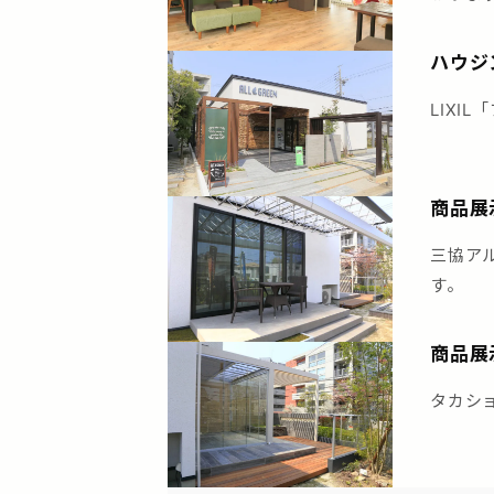
ハウジ
LIXI
商品展
三協ア
す。
商品展
タカシ