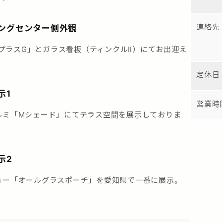
連絡先
ングセンター側外観
L「プラスG」とガラス看板（ティンクルⅡ）にてお出迎え
定休日
示1
営業時
ルミ「Mシェード」にてテラス空間を展示しておりま
示2
ョー「オールグラスポーチ」を愛知県で一番に展示。