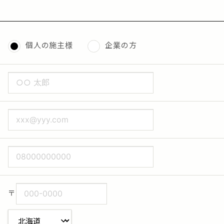
個人の施主様
企業の方
〒