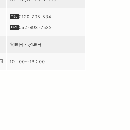
0120-795-534
052-893-7582
火曜日・水曜日
間
10：00～18：00