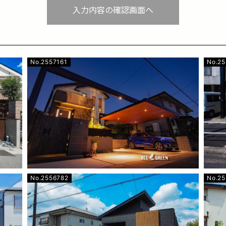
入力内容の確認画面へ
No.2557161
No.2
No.2556782
No.25