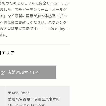
移転のため２０１７年に完全リニューアル
ました。高級ガーデンルーム「オールグ
チ」など最新の展示が揃う体感型モデル
へお気軽にお越しください。ハウジング
大型駐車場完備です。「 Let's enjoy a
ife ｣
能エリア
店舗WEBサイトへ
〒466-0825
愛知県名古屋市昭和区八事本町
16 八事ハウジング内