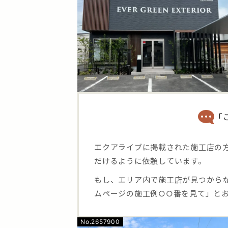
「
エクアライブに掲載された施工店の
だけるように依頼しています。
もし、エリア内で施工店が見つから
ムページの施工例○○番を見て」と
No.2657900