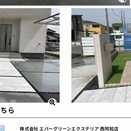
こちら
株式会社 エバーグリーンエクステリア 西阿知店