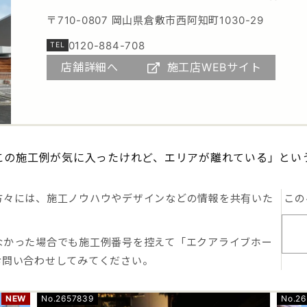
〒710-0807 岡山県倉敷市西阿知町1030-29
0120-884-708
店舗詳細へ
施工店WEBサイト
この施工例が気に入ったけれど、エリアが離れている」とい
方々には、施工ノウハウやデザインなどの情報を共有いた
この
なかった場合でも施工例番号を控えて「エクアライブホー
お問い合わせしてみてください。
NEW
No.2657839
No.26