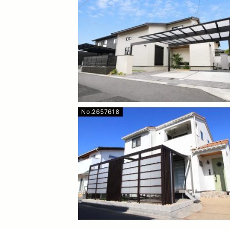
No.2657618