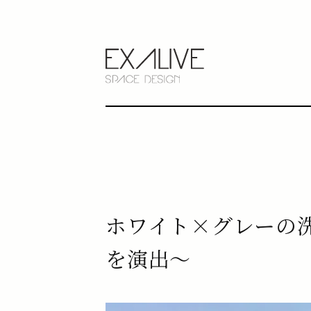
ホワイト×グレーの
を演出〜