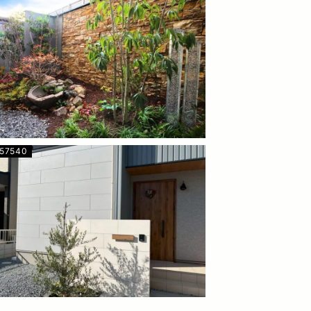
657540