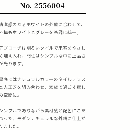
No. 2556004
清潔感のあるホワイトの外壁に合わせて、
外構もホワイトとグレーを基調に統一。
アプローチは明るいタイルで来客をやさし
く迎え入れ、門柱はシンプルな中に上品さ
が光ります。
裏庭にはナチュラルカラーのタイルテラス
と人工芝を組み合わせ、家族で過ごす癒し
の空間に。
シンプルでありながら素材感と配色にこだ
わった、モダンナチュラルな外構に仕上が
りました。