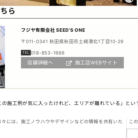
こちら
フジヤ有限会社 SEED’S ONE
〒011-0341 秋田県秋田市土崎港北1丁目10-29
018-853-1666
店舗詳細へ
施工店WEBサイト
この施工例が気に入ったけれど、エリアが離れている」とい
方々には、施工ノウハウやデザインなどの情報を共有いた
こ