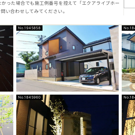
なかった場合でも施工例番号を控えて「エクアライブホー
お問い合わせしてみてください。
No.1945858
No.18
No.1845960
No.1