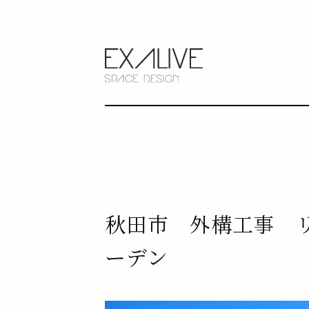
秋田市 外構工事 
ーデン