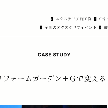
エクステリア施工例
おす
全国のエクステリアイベント
書
CASE STUDY
リフォームガーデン＋Ｇで変える