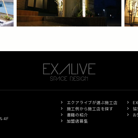
エクアライブが選ぶ施工店
E
施工例から施工店を探す
協
書籍の紹介
お
ル4F
加盟店募集