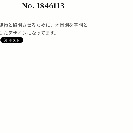
No. 1846113
建物と協調させるために、木目調を基調と
したデザインになってます。