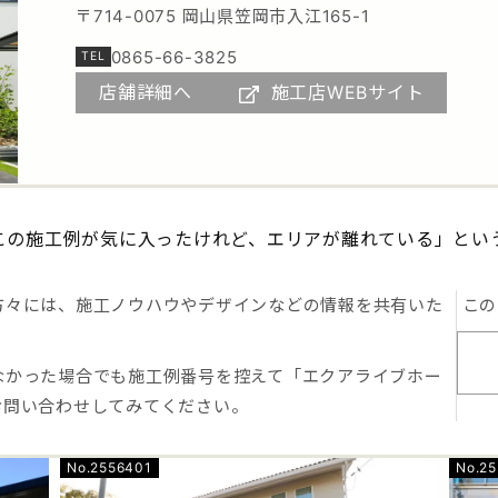
〒714-0075 岡山県笠岡市入江165-1
0865-66-3825
店舗詳細へ
施工店WEBサイト
この施工例が気に入ったけれど、エリアが離れている」とい
方々には、施工ノウハウやデザインなどの情報を共有いた
この
なかった場合でも施工例番号を控えて「エクアライブホー
お問い合わせしてみてください。
No.2556401
No.2