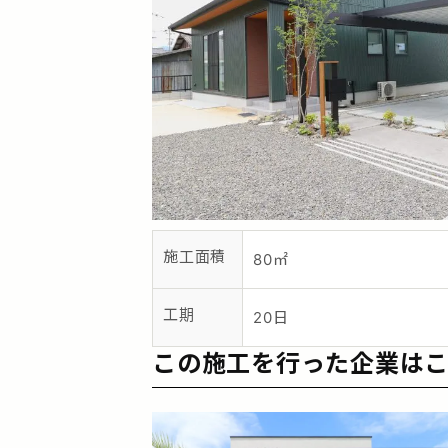
施工面積
80㎡
工期
20日
この施工を行った企業は