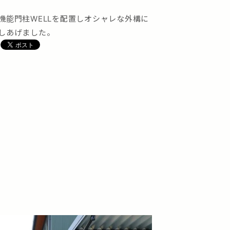
機能門柱WELLを配置しオシャレな外構に
しあげました。