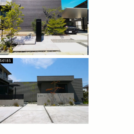
56185