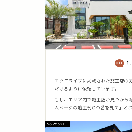
「
エクアライブに掲載された施工店の
だけるように依頼しています。
もし、エリア内で施工店が見つから
ムページの施工例○○番を見て」と
No.2556911