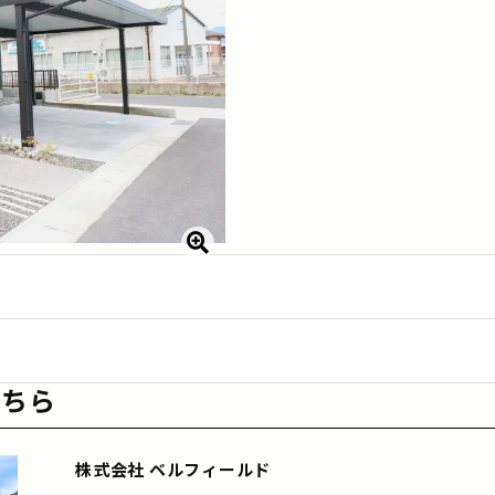
こちら
株式会社 ベルフィールド