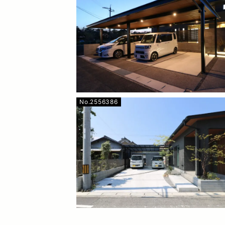
No.2556386