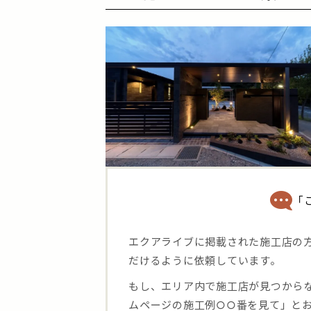
「
エクアライブに掲載された施工店の
だけるように依頼しています。
もし、エリア内で施工店が見つから
ムページの施工例○○番を見て」と