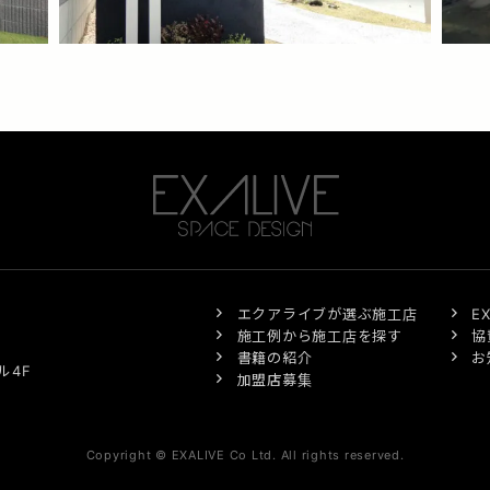
エクアライブが選ぶ施工店
E
施工例から施工店を探す
協
書籍の紹介
お
ル4F
加盟店募集
Copyright © EXALIVE Co Ltd. All rights reserved.