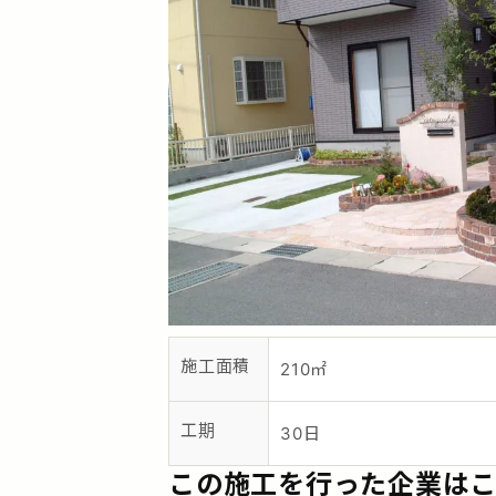
施工面積
210㎡
工期
30日
この施工を行った企業は