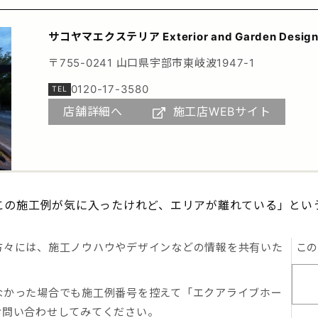
サコヤマエクステリア Exterior and Garden Desig
〒755-0241 山口県宇部市東岐波1947-1
0120-17-3580
店舗詳細へ
施工店WEBサイト
この施工例が気に入ったけれど、エリアが離れている」とい
方々には、施工ノウハウやデザインなどの情報を共有いた
こ
なかった場合でも施工例番号を控えて「エクアライブホー
お問い合わせしてみてください。