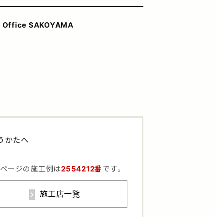
n Office SAKOYAMA
うかたへ
のページの施工例は
2554212番
です。
施工店一覧