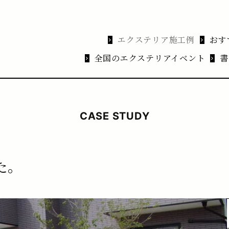
エクステリア施工例
おす
全国のエクステリアイベント
書
CASE STUDY
た。