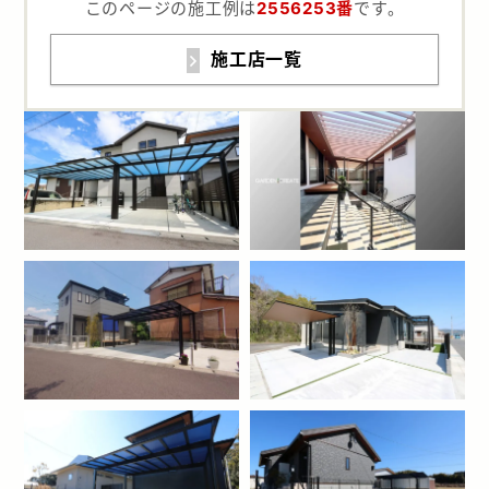
このページの施工例は
2556253番
です。
施工店一覧