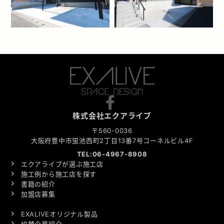
株式会社エクアライブ
〒560-0036
大阪府豊中市蛍池西町2丁目13番7号コーネルビル4F
TEL:06-4967-8908
エクアライブが選ぶ施工店
施工例から施工店を探す
書籍の紹介
加盟店募集
EXALIVEオリジナル製品
協賛企業紹介