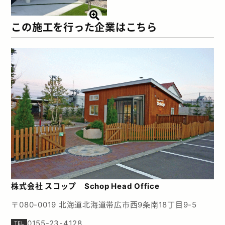
この施工を行った企業はこちら
株式会社 スコップ Schop Head Office
〒080-0019 北海道北海道帯広市西9条南18丁目9-5
0155-23-4128